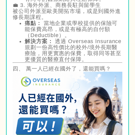
💼 3. 海外外派、商務長駐與留學生
被公司外派至歐美開拓市場，或是到國外進
修長期課程。
痛點：
當地企業或學校提供的保險可
能保費高昂，或是有極高的自付額
（Deductible）。
解決方案：
透過 Overseas Insurance
規劃一份高性價比的校外/境外長期醫
療險，用更實惠的保費，取得同等甚至
更優質的醫療直付保障。
四、 萬一人已經在國外了，還能買嗎？