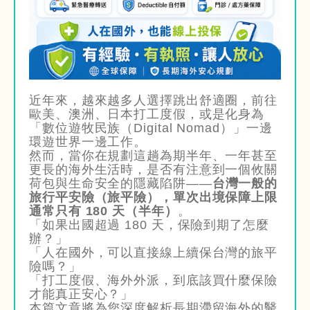
近年來，越來越多人選擇跳出舒適圈，前往
歐美、澳洲、日本打工度假，或是化身為
「數位遊牧民族（Digital Nomad）」一邊
環遊世界一邊工作。
然而，當你在規劃這趟為期半年、一年甚至
更長的海外生活時，是否有注意到一個攸關
荷包與生命安全的隱藏陷阱——
台灣一般的
旅行平安險（旅平險），單次出境保障上限
通常只有 180 天（半年）
。
「如果出國超過 180 天，保險到期了怎麼
辦？」
「人在國外，可以直接線上續保台灣的旅平
險嗎？」
「打工度假、海外外派，到底該買什麼保險
才能真正安心？」
本篇文章將為您深度解析長期滯留海外的醫