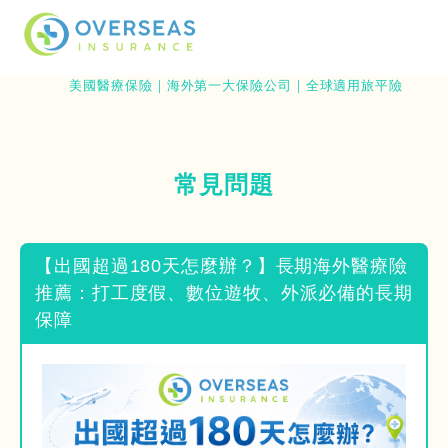
美國醫療保險｜海外第一大保險公司｜全球適用旅平險
常見問題
【出國超過180天怎麼辦？】長期海外醫療險
推薦：打工度假、數位遊牧、外派必備的長期
保障